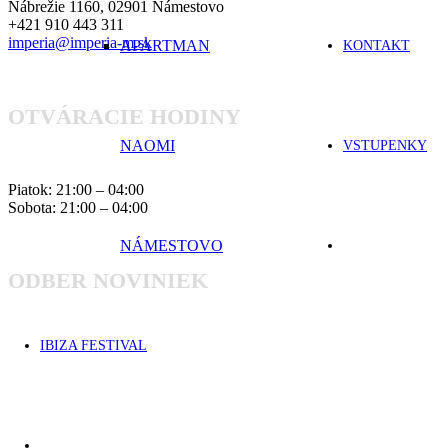
Nábrežie 1160, 02901 Námestovo
+421 910 443 311
imperia@imperia-m.sk
APARTMAN
KONTAKT
OTVÁRACIE HODINY
NAOMI
VSTUPENKY
Piatok: 21:00 – 04:00
Sobota: 21:00 – 04:00
NÁMESTOVO
ODBER NOVINIEK
IBIZA FESTIVAL