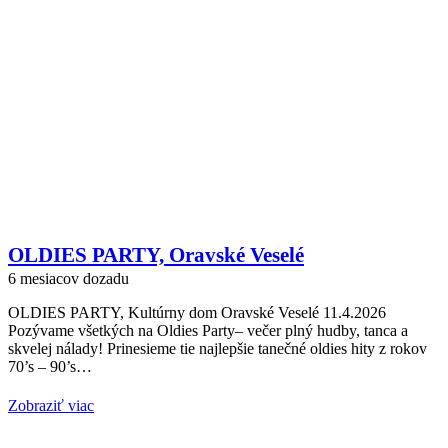
OLDIES PARTY, Oravské Veselé
6 mesiacov dozadu
OLDIES PARTY, Kultúrny dom Oravské Veselé 11.4.2026
Pozývame všetkých na Oldies Party– večer plný hudby, tanca a
skvelej nálady! Prinesieme tie najlepšie tanečné oldies hity z rokov
70’s – 90’s…
Zobraziť viac