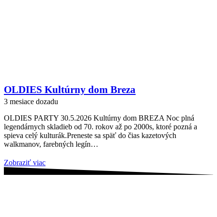
OLDIES Kultúrny dom Breza
3 mesiace dozadu
OLDIES PARTY 30.5.2026 Kultúrny dom BREZA Noc plná
legendárnych skladieb od 70. rokov až po 2000s, ktoré pozná a
spieva celý kulturák.Preneste sa späť do čias kazetových
walkmanov, farebných legín…
Zobraziť viac