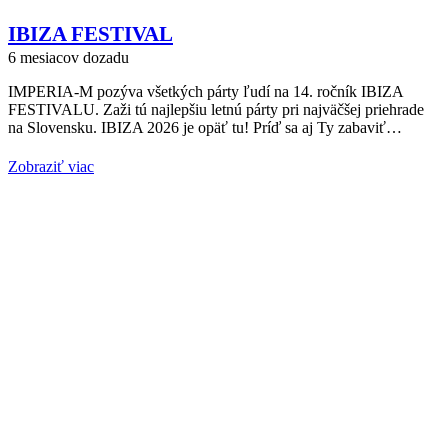
IBIZA FESTIVAL
6 mesiacov dozadu
IMPERIA-M pozýva všetkých párty ľudí na 14. ročník IBIZA
FESTIVALU. Zaži tú najlepšiu letnú párty pri najväčšej priehrade
na Slovensku. IBIZA 2026 je opäť tu! Príď sa aj Ty zabaviť…
Zobraziť viac