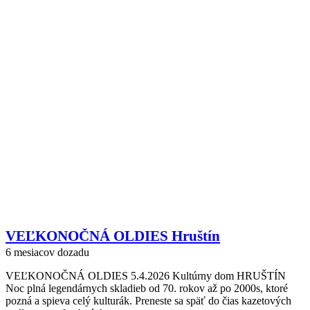
VEĽKONOČNÁ OLDIES Hruštín
6 mesiacov dozadu
VEĽKONOČNÁ OLDIES 5.4.2026 Kultúrny dom HRUŠTÍN
Noc plná legendárnych skladieb od 70. rokov až po 2000s, ktoré
pozná a spieva celý kulturák. Preneste sa späť do čias kazetových