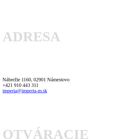
ADRESA
Nábrežie 1160, 02901 Námestovo
+421 910 443 311
imperia@imperia-m.sk
OTVÁRACIE