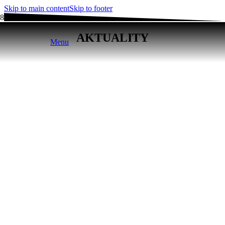
Skip to main content
Skip to footer
AKTUALITY
Menu