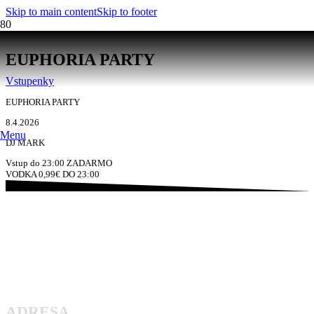
Skip to main content
Skip to footer
EUPHORIA PARTY
Vstupenky
EUPHORIA PARTY
8.4.2026
Menu
DJ MARK
Vstup do 23:00 ZADARMO
VODKA 0,99€ DO 23:00
ADRESA