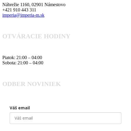
Nábrežie 1160, 02901 Námestovo
+421 910 443 311
imperia@imperia-m.sk
OTVÁRACIE HODINY
Piatok: 21:00 – 04:00
Sobota: 21:00 – 04:00
ODBER NOVINIEK
Váš email