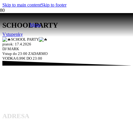
Skip to main content
Skip to footer
SCHOOL PARTY
Menu
Vstupenky
SCHOOL PARTY
piatok: 17.4.2026
DJ MARK
Vstup do 23:00 ZADARMO
VODKA 0,99€ DO 23:00
ADRESA