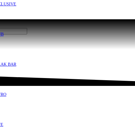
CLUSIVE
UB
EAK BAR
TRO
FE