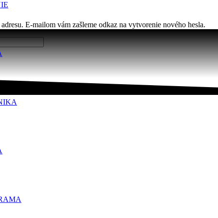
IE
ú adresu. E-mailom vám zašleme odkaz na vytvorenie nového hesla.
A
NIKA
A
RAMA