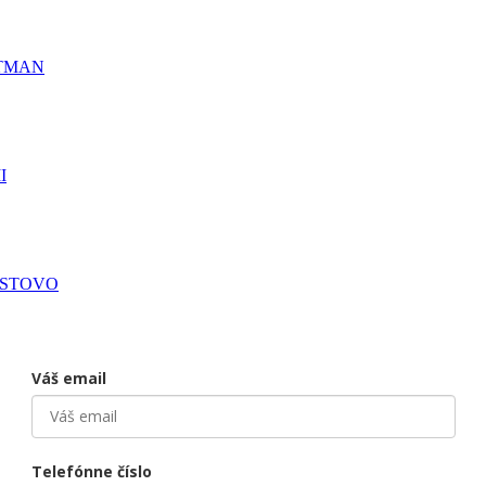
TMAN
I
ESTOVO
Váš email
Telefónne číslo