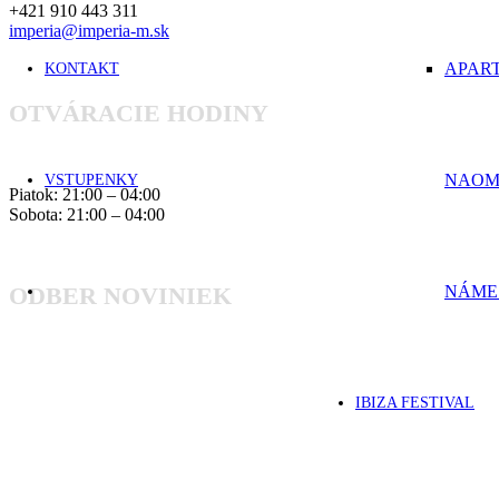
+421 910 443 311
imperia@imperia-m.sk
APAR
KONTAKT
OTVÁRACIE HODINY
NAOM
VSTUPENKY
Piatok: 21:00 – 04:00
Sobota: 21:00 – 04:00
NÁM
ODBER NOVINIEK
IBIZA FESTIVAL