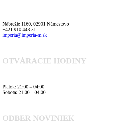
Nábrežie 1160, 02901 Námestovo
+421 910 443 311
imperia@imperia-m.sk
OTVÁRACIE HODINY
Piatok: 21:00 – 04:00
Sobota: 21:00 – 04:00
ODBER NOVINIEK