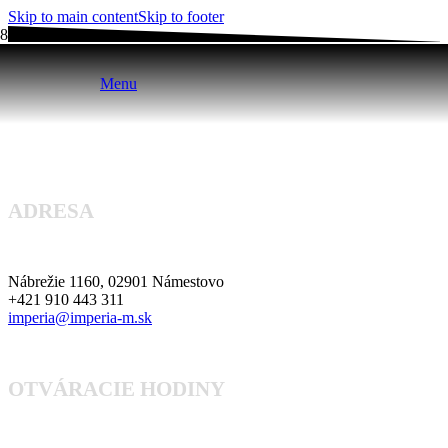
Skip to main content
Skip to footer
Menu
ADRESA
Nábrežie 1160, 02901 Námestovo
+421 910 443 311
imperia@imperia-m.sk
OTVÁRACIE HODINY