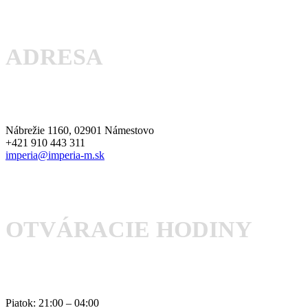
ADRESA
Nábrežie 1160, 02901 Námestovo
+421 910 443 311
imperia@imperia-m.sk
OTVÁRACIE HODINY
Piatok: 21:00 – 04:00