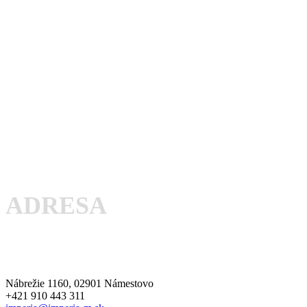
ADRESA
Nábrežie 1160, 02901 Námestovo
+421 910 443 311