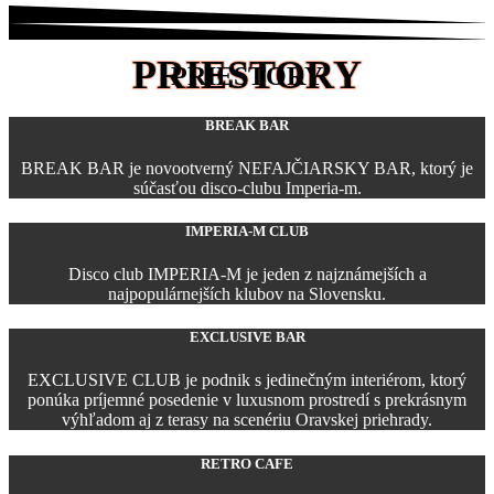
PRIESTORY
PRIESTORY
BREAK BAR
BREAK BAR je novootverný NEFAJČIARSKY BAR, ktorý je
súčasťou disco-clubu Imperia-m.
IMPERIA-M CLUB
Disco club IMPERIA-M je jeden z najznámejších a
najpopulárnejších klubov na Slovensku.
EXCLUSIVE BAR
EXCLUSIVE CLUB je podnik s jedinečným interiérom, ktorý
ponúka príjemné posedenie v luxusnom prostredí s prekrásnym
výhľadom aj z terasy na scenériu Oravskej priehrady.
RETRO CAFE